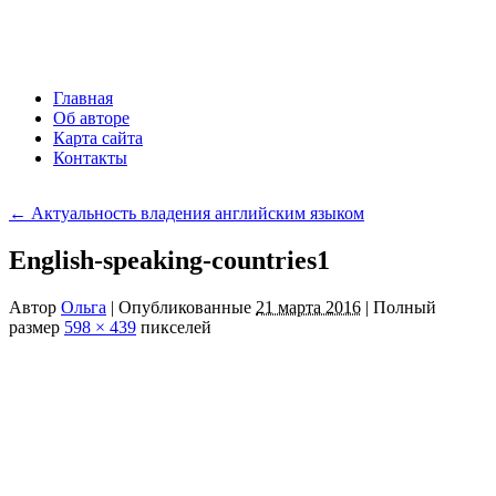
Главная
Об авторе
Карта сайта
Контакты
←
Актуальность владения английским языком
English-speaking-countries1
Автор
Ольга
|
Опубликованные
21 марта 2016
|
Полный
размер
598 × 439
пикселей