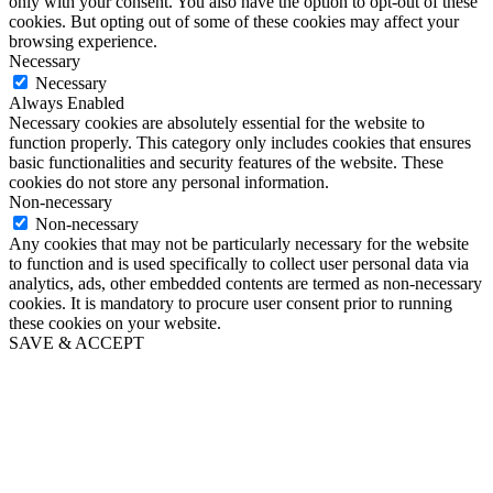
only with your consent. You also have the option to opt-out of these
cookies. But opting out of some of these cookies may affect your
browsing experience.
Necessary
Necessary
Always Enabled
Necessary cookies are absolutely essential for the website to
function properly. This category only includes cookies that ensures
basic functionalities and security features of the website. These
cookies do not store any personal information.
Non-necessary
Non-necessary
Any cookies that may not be particularly necessary for the website
to function and is used specifically to collect user personal data via
analytics, ads, other embedded contents are termed as non-necessary
cookies. It is mandatory to procure user consent prior to running
these cookies on your website.
SAVE & ACCEPT