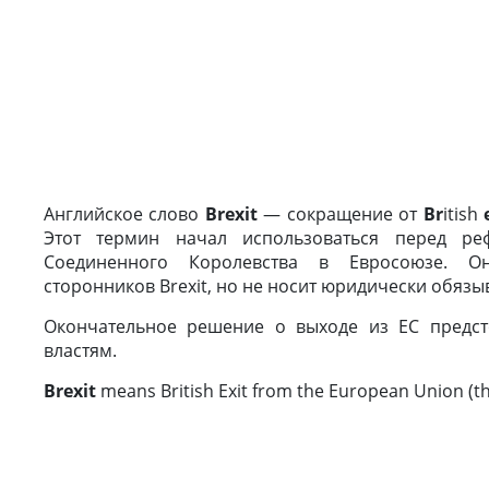
Английское слово
Brexit
— сокращение от
Br
itish
Этот термин начал использоваться перед ре
Соединенного Королевства в Евросоюзе. О
сторонников Brexit, но не носит юридически обяз
Окончательное решение о выходе из ЕС предст
властям.
Brexit
means British Exit from the European Union (th