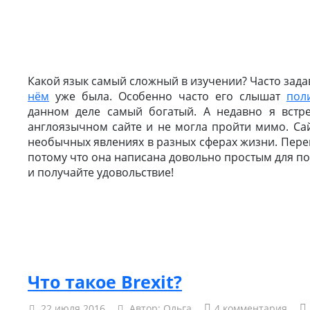
Какой язык самый сложный в изучении? Часто зад
нём
уже была. Особенно часто его слышат
пол
данном деле самый богатый. А недавно я встре
англоязычном сайте и не могла пройти мимо. Сай
необычных явлениях в разных сферах жизни. Перево
потому что она написана довольно простым для п
и получайте удовольствие!
Что такое Brexit?
22 июля 2016
Автор:
Ольга
4 комментария