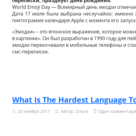
переписки, празднует день рождения.
World Emoji Day — Всемирный день эмодзи отмечают
Дата 17 июля была выбрана неслучайно: именно э
пиктограмме календаря Apple с момента его запуска
«Эмодзи» – это японское выражение, которое можн
в картинке». Он был разработан в 1990 году для п
эмодзи перекочевали в мобильные телефоны и ст
смс-переписки.
What Is The Hardest Language T
24 ноября 2017
Автор:
Ольга
Один комментар