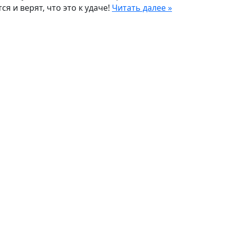
я и верят, что это к удаче!
Читать далее »