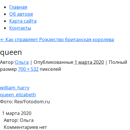
Главная
Об авторе
Карта сайта
Контакты
←
Как справляет Рождество британская королева
queen
Автор
Ольга
|
Опубликованные
1 марта 2020
|
Полный
размер
700 × 532
пикселей
william_harry
queen_elizabeth
Фото: Rex/Fotodom.ru
1 марта 2020
Автор:
Ольга
Комментариев нет