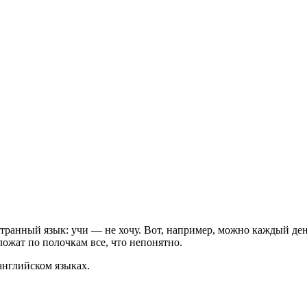
транный язык: учи — не хочу. Вот, например, можно каждый ден
ожат по полочкам все, что непонятно.
 английском языках.